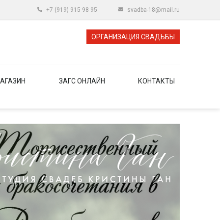
+7 (919) 915 98 95
svadba-18@mail.ru
ОРГАНИЗАЦИЯ СВАДЬБЫ
АГАЗИН
ЗАГС ОНЛАЙН
КОНТАКТЫ