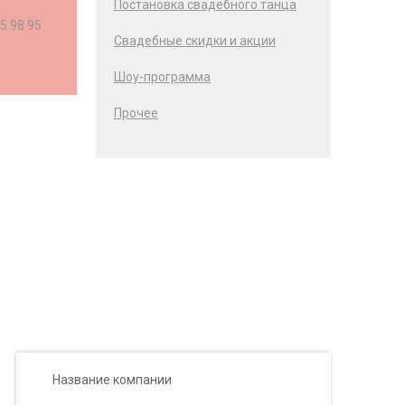
Постановка свадебного танца
15 98 95
Свадебные скидки и акции
Шоу-программа
Прочее
Название компании