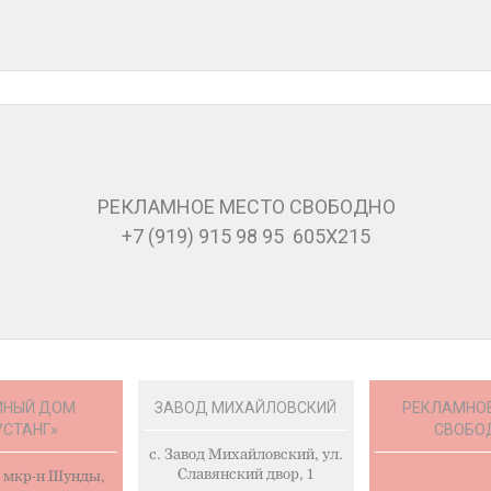
РЕКЛАМНОЕ МЕСТО СВОБОДНО
+7 (919) 915 98 95 605Х215
ИНЫЙ ДОМ
ЗАВОД МИХАЙЛОВСКИЙ
РЕКЛАМНО
УСТАНГ»
СВОБО
c. Завод Михайловский, ул.
Славянский двор, 1
, мкр-н Шунды,