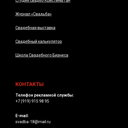
Студия свадеб Кристины Ган
Журнал «Свадьба»
Свадебная выставка
Свадебный калькулятор
Школа Свадебного Бизнеса
КОНТАКТЫ
Телефон рекламной службы:
+7 (919) 915 98 95
E-mail:
svadba-18@mail.ru