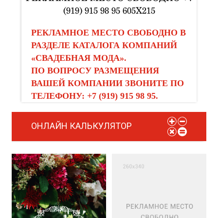
(919) 915 98 95 605X215
РЕКЛАМНОЕ МЕСТО СВОБОДНО В
РАЗДЕЛЕ КАТАЛОГА КОМПАНИЙ
«СВАДЕБНАЯ МОДА».
ПО ВОПРОСУ РАЗМЕЩЕНИЯ
ВАШЕЙ КОМПАНИИ ЗВОНИТЕ ПО
ТЕЛЕФОНУ: +7 (919) 915 98 95.
ОНЛАЙН КАЛЬКУЛЯТОР