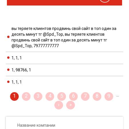
вы теряете клиентов продвинь свой сайт в топ один за
десять минут тг @Spd_Top, вы теряете клиентов
продвинь свой сайт в топ один за десять минут тг
@Spd_Top, 79777777777
1, 1, 1
1, 98766, 1
1, 1, 1
1
2
3
4
5
6
7
8
9
…
›
»
Название компании