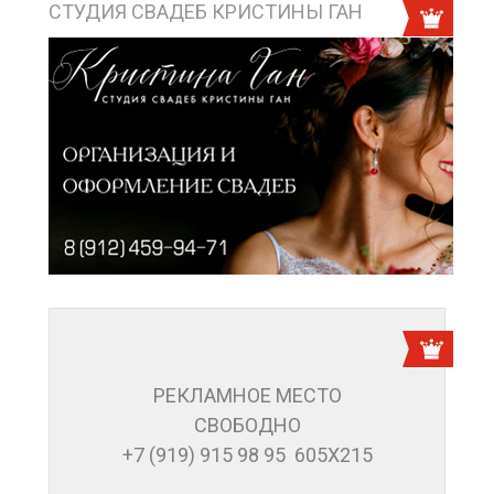
СТУДИЯ СВАДЕБ КРИСТИНЫ ГАН
РЕКЛАМНОЕ МЕСТО
СВОБОДНО
+7 (919) 915 98 95 605Х215