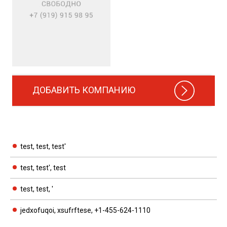
ДОБАВИТЬ КОМПАНИЮ
test, test, test'
test, test', test
test, test, '
jedxofuqoi, xsufrftese, +1-455-624-1110