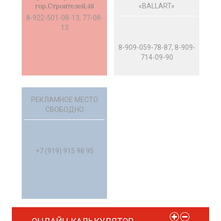
«BALLART»
гор.Строителей,48
8-922-501-08-13, 77-08-
13
8-909-059-78-87, 8-909-
714-09-90
РЕКЛАМНОЕ МЕСТО
СВОБОДНО
+7 (919) 915 98 95