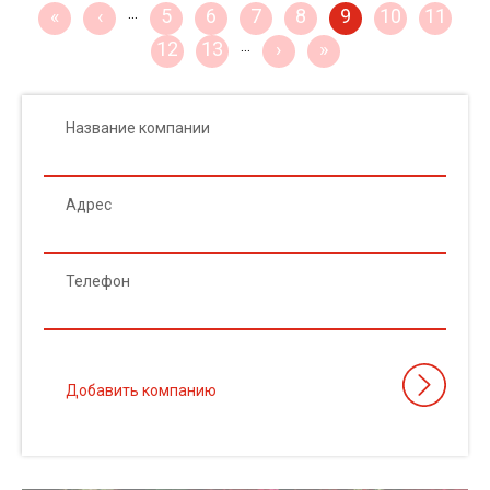
«
‹
…
5
6
7
8
9
10
11
12
13
…
›
»
Название компании
Адрес
Телефон